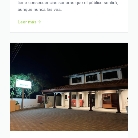
tiene consecuencias sonoras que el público sentirá,
aunque nunca las vea.
Leer más