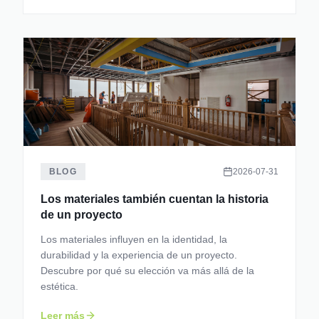
BLOG
2026-07-31
Los materiales también cuentan la historia
de un proyecto
Los materiales influyen en la identidad, la
durabilidad y la experiencia de un proyecto.
Descubre por qué su elección va más allá de la
estética.
Leer más